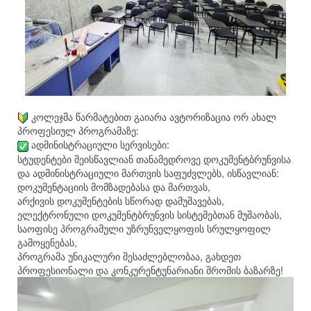
კოლეჯმა წარმატებით გაიარა ავტორიზაცია ორ ახალ
პროფესიულ პროგრამაზე:
ადმინისტრაციული სერვისები:
სტუდენტები შეისწავლიან თანამედროვე დოკუმენტბრუნვისა
და ადმინისტრაციული მართვის საფუძვლებს, ისწავლიან:
დოკუმენტაციის მომზადებასა და მართვას,
არქივის დოკუმენტების სწორად დამუშავებას,
ელექტრონული დოკუმენტბრუნვის სისტემებთან მუშაობას,
საოფისე პროგრამული უზრუნველყოფის სრულყოფილ
გამოყენებას,
პროგრამა უნიკალური შესაძლებლობაა, გახდეთ
პროფესიონალი და კონკურენტუნარიანი შრომის ბაზარზე!