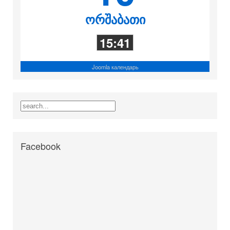
ორშაბათი
15:41
Joomla календарь
Facebook