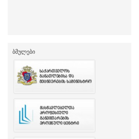
ბმულები