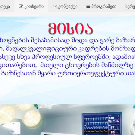
თეკა
კითხვარი
კონტაქტი
პროგრამები
სერვ