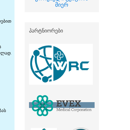
მიერ
პარტნიორები