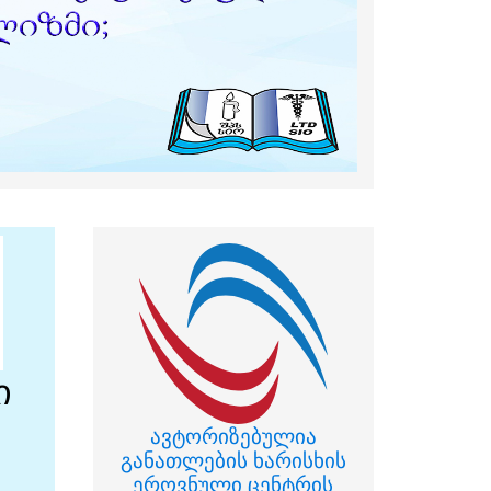
ავტორიზებულია
განათლების ხარისხის
ეროვნული ცენტრის