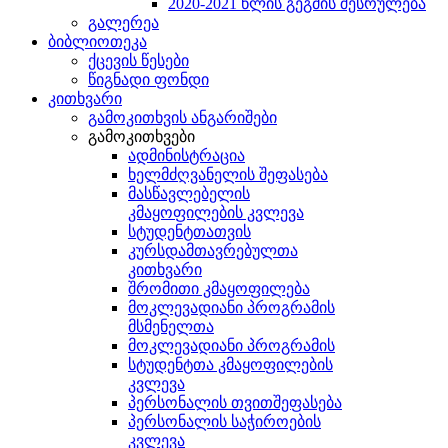
2020-2021 წლის გეგმის შესრულება
გალერეა
ბიბლიოთეკა
ქცევის წესები
წიგნადი ფონდი
კითხვარი
გამოკითხვის ანგარიშები
გამოკითხვები
ადმინისტრაცია
ხელმძღვანელის შეფასება
მასწავლებელის
კმაყოფილების კვლევა
სტუდენტთათვის
კურსდამთავრებულთა
კითხვარი
შრომითი კმაყოფილება
მოკლევადიანი პროგრამის
მსმენელთა
მოკლევადიანი პროგრამის
სტუდენტთა კმაყოფილების
კვლევა
პერსონალის თვითშეფასება
პერსონალის საჭიროების
კვლევა