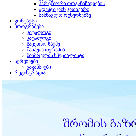
პარტნიორი ორგანიზაციების
ადაპტაციის კითხვარი
სასწავლო რესურსებზე
კონტაქტი
პროგრამები
კატალოგი
კატალოგი
საექთნო საქმე
მასაჟის თერაპია
შინმოვლის სპეციალისტი
სერვისები
ვაკანსიები
რეგისტრაცია