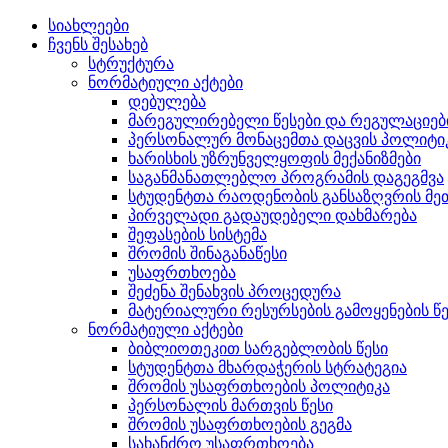
სიახლეები
ჩვენს შესახებ
სტრუქტურა
ნორმატიული აქტები
დებულება
მარეგულირებელი წესები და რეგულაციებ
პერსონალურ მონაცემთა დაცვის პოლიტი
ხარისხის უზრუნველყოფის მექანიზმები
საგანმანათლებლო პროგრამის დაგეგმვა
სტუდენტთა რაოდენობის განსაზღვრის 
პირველადი გადაუდებელი დახმარება
შეფასების სისტემა
შრომის შინაგანაწესი
უსაფრთხოება
შეძენა შენახვის პროცედურა
მატერიალური რესურსების გამოყენების წე
ნორმატიული აქტები
ბიბლიოთეკით სარგებლობის წესი
სტუდენტთა მხარდაჭერის სტრატეგია
შრომის უსაფრთხოების პოლიტიკა
პერსონალის მართვის წესი
შრომის უსაფრთხოების გეგმა
სახანძრო უსაფრთხოება