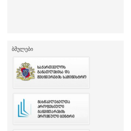
ბმულები