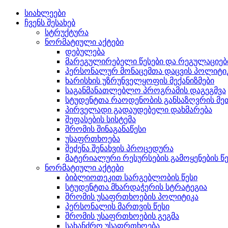
სიახლეები
ჩვენს შესახებ
სტრუქტურა
ნორმატიული აქტები
დებულება
მარეგულირებელი წესები და რეგულაციებ
პერსონალურ მონაცემთა დაცვის პოლიტი
ხარისხის უზრუნველყოფის მექანიზმები
საგანმანათლებლო პროგრამის დაგეგმვა
სტუდენტთა რაოდენობის განსაზღვრის 
პირველადი გადაუდებელი დახმარება
შეფასების სისტემა
შრომის შინაგანაწესი
უსაფრთხოება
შეძენა შენახვის პროცედურა
მატერიალური რესურსების გამოყენების წე
ნორმატიული აქტები
ბიბლიოთეკით სარგებლობის წესი
სტუდენტთა მხარდაჭერის სტრატეგია
შრომის უსაფრთხოების პოლიტიკა
პერსონალის მართვის წესი
შრომის უსაფრთხოების გეგმა
სახანძრო უსაფრთხოება