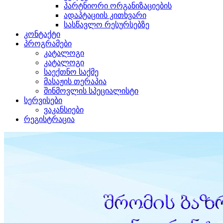
პარტნიორი ორგანიზაციების
ადაპტაციის კითხვარი
სასწავლო რესურსებზე
კონტაქტი
პროგრამები
კატალოგი
კატალოგი
საექთნო საქმე
მასაჟის თერაპია
შინმოვლის სპეციალისტი
სერვისები
ვაკანსიები
რეგისტრაცია