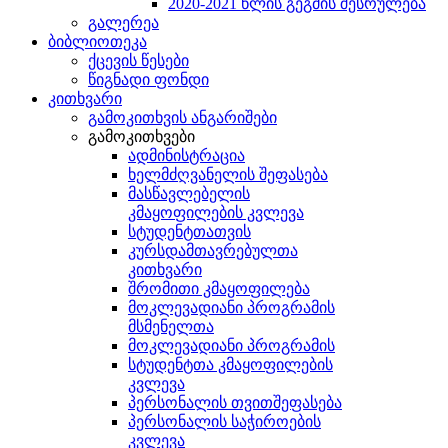
2020-2021 წლის გეგმის შესრულება
გალერეა
ბიბლიოთეკა
ქცევის წესები
წიგნადი ფონდი
კითხვარი
გამოკითხვის ანგარიშები
გამოკითხვები
ადმინისტრაცია
ხელმძღვანელის შეფასება
მასწავლებელის
კმაყოფილების კვლევა
სტუდენტთათვის
კურსდამთავრებულთა
კითხვარი
შრომითი კმაყოფილება
მოკლევადიანი პროგრამის
მსმენელთა
მოკლევადიანი პროგრამის
სტუდენტთა კმაყოფილების
კვლევა
პერსონალის თვითშეფასება
პერსონალის საჭიროების
კვლევა